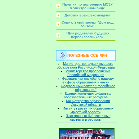
Памятки по получению МСЗУ
в электронном виде
Детский врач рекомендует
Социальный проект "Дом под
зонтом"
«Для родителей будущих
первоклассников»
ПОЛЕЗНЫЕ ССЫЛКИ
Министерство науки и высшего
образования Российской Федерации
Министерство просвещения
Российской Федерации
Федеральная служба по надзору
в сфере образования и науки
Федеральный портал "Российское
образование"
Единая коллекция цифровых
образовательных ресурсов
Министерство образования
Иркутской области
Институт развития образования
Иркутской области
Электронные библиотечные
системы и ресурсы