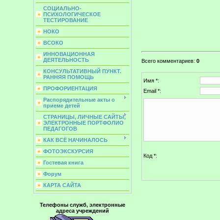
СОЦИАЛЬНО-
ПСИХОЛОГИЧЕСКОЕ
ТЕСТИРОВАНИЕ
НОКО
ВСОКО
ИННОВАЦИОННАЯ
ДЕЯТЕЛЬНОСТЬ
Всего комментариев
:
0
КОНСУЛЬТАТИВНЫЙ ПУНКТ.
РАННЯЯ ПОМОЩЬ
Имя *:
ПРОФОРИЕНТАЦИЯ
Email *:
Распорядительные акты о
приеме детей
СТРАНИЦЫ, ЛИЧНЫЕ САЙТЫ,
ЭЛЕКТРОННЫЕ ПОРТФОЛИО
ПЕДАГОГОВ
КАК ВСЁ НАЧИНАЛОСЬ
ФОТОЭКСКУРСИЯ
Код *:
Гостевая книга
Форум
КАРТА САЙТА
Телефоны служб, электронные
адреса учреждений