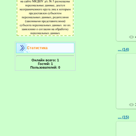
Статистика
,,,, (14)
Онлайн всего:
1
Гостей:
1
Пользователей:
0
,,,, (15)