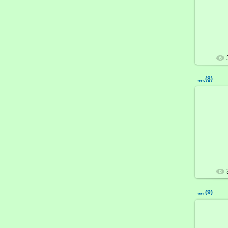
,,,, (8)
,,,, (9)