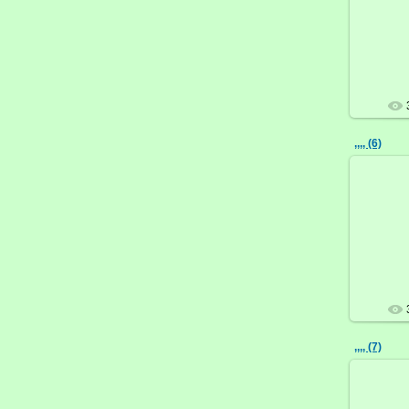
,,,, (6)
,,,, (7)