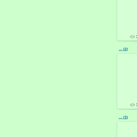
,,,, (2)
,,,, (3)