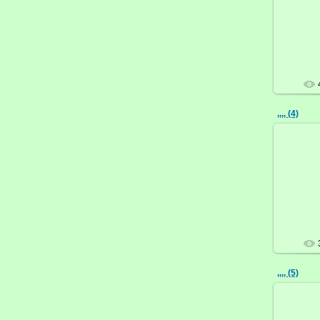
,,,, (4)
,,,, (5)