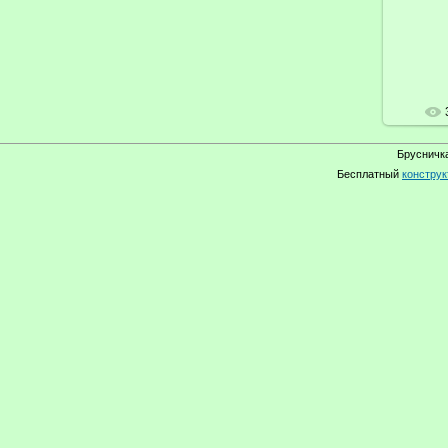
Брусничка
Бесплатный
конструк