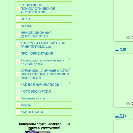
СОЦИАЛЬНО-
ПСИХОЛОГИЧЕСКОЕ
ТЕСТИРОВАНИЕ
НОКО
ВСОКО
ИННОВАЦИОННАЯ
ДЕЯТЕЛЬНОСТЬ
КОНСУЛЬТАТИВНЫЙ ПУНКТ.
РАННЯЯ ПОМОЩЬ
,,,, (10)
ПРОФОРИЕНТАЦИЯ
Распорядительные акты о
приеме детей
СТРАНИЦЫ, ЛИЧНЫЕ САЙТЫ,
ЭЛЕКТРОННЫЕ ПОРТФОЛИО
ПЕДАГОГОВ
КАК ВСЁ НАЧИНАЛОСЬ
ФОТОЭКСКУРСИЯ
Гостевая книга
Форум
КАРТА САЙТА
,,,, (11)
Телефоны служб, электронные
адреса учреждений