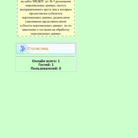
Статистика
Онлайн всего:
1
Гостей:
1
Пользователей:
0