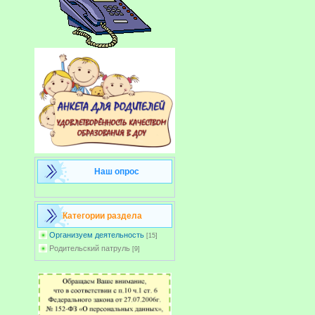
Наш опрос
Категории раздела
Организуем деятельность
[15]
Родительский патруль
[9]