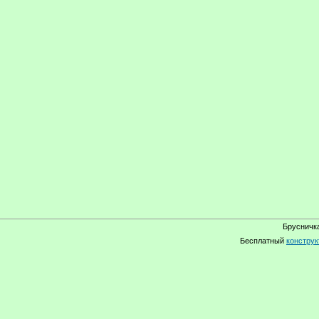
Брусничка
Бесплатный
конструк