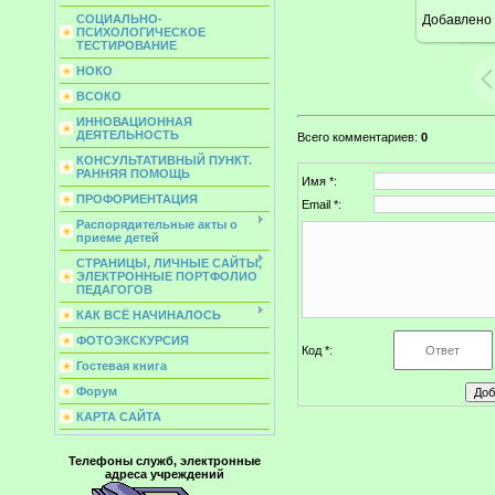
Добавлено
СОЦИАЛЬНО-
ПСИХОЛОГИЧЕСКОЕ
ТЕСТИРОВАНИЕ
НОКО
ВСОКО
ИННОВАЦИОННАЯ
ДЕЯТЕЛЬНОСТЬ
Всего комментариев
:
0
КОНСУЛЬТАТИВНЫЙ ПУНКТ.
РАННЯЯ ПОМОЩЬ
Имя *:
ПРОФОРИЕНТАЦИЯ
Email *:
Распорядительные акты о
приеме детей
СТРАНИЦЫ, ЛИЧНЫЕ САЙТЫ,
ЭЛЕКТРОННЫЕ ПОРТФОЛИО
ПЕДАГОГОВ
КАК ВСЁ НАЧИНАЛОСЬ
ФОТОЭКСКУРСИЯ
Код *:
Гостевая книга
Форум
КАРТА САЙТА
Телефоны служб, электронные
адреса учреждений