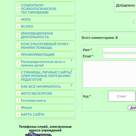
Добавлено
СОЦИАЛЬНО-
ПСИХОЛОГИЧЕСКОЕ
ТЕСТИРОВАНИЕ
НОКО
ВСОКО
ИННОВАЦИОННАЯ
ДЕЯТЕЛЬНОСТЬ
Всего комментариев
:
0
КОНСУЛЬТАТИВНЫЙ ПУНКТ.
РАННЯЯ ПОМОЩЬ
Имя *:
ПРОФОРИЕНТАЦИЯ
Email *:
Распорядительные акты о
приеме детей
СТРАНИЦЫ, ЛИЧНЫЕ САЙТЫ,
ЭЛЕКТРОННЫЕ ПОРТФОЛИО
ПЕДАГОГОВ
КАК ВСЁ НАЧИНАЛОСЬ
ФОТОЭКСКУРСИЯ
Код *:
Гостевая книга
Форум
КАРТА САЙТА
Телефоны служб, электронные
адреса учреждений