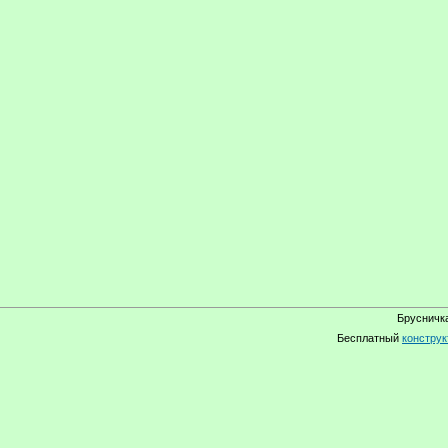
Брусничка
Бесплатный
конструк