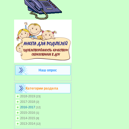
Наш опрос
Категории раздела
2018-2019
[23]
2017-2018
[2]
2016-2017
[12]
2015-2016
[1]
2014-2015
[9]
2013-2014
[12]