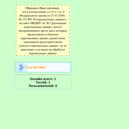
Статистика
Онлайн всего:
1
Гостей:
1
Пользователей:
0