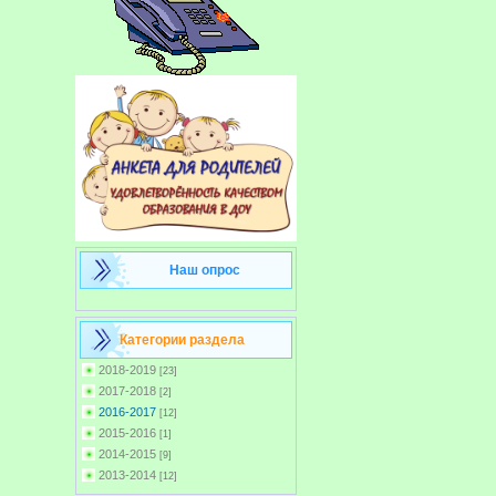
Наш опрос
Категории раздела
2018-2019
[23]
2017-2018
[2]
2016-2017
[12]
2015-2016
[1]
2014-2015
[9]
2013-2014
[12]