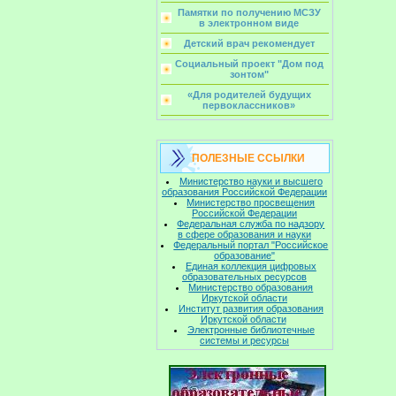
Памятки по получению МСЗУ
в электронном виде
Детский врач рекомендует
Социальный проект "Дом под
зонтом"
«Для родителей будущих
первоклассников»
ПОЛЕЗНЫЕ ССЫЛКИ
Министерство науки и высшего
образования Российской Федерации
Министерство просвещения
Российской Федерации
Федеральная служба по надзору
в сфере образования и науки
Федеральный портал "Российское
образование"
Единая коллекция цифровых
образовательных ресурсов
Министерство образования
Иркутской области
Институт развития образования
Иркутской области
Электронные библиотечные
системы и ресурсы