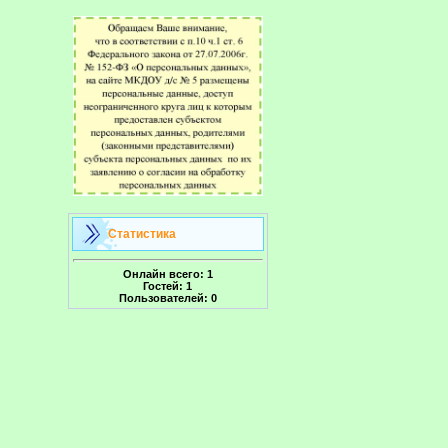
Статистика
Онлайн всего:
1
Гостей:
1
Пользователей:
0