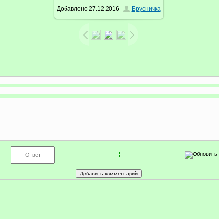
Добавлено
27.12.2016
Брусничка
/ 114.1Kb