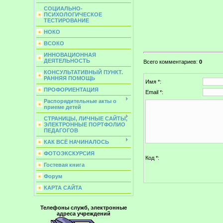
СОЦИАЛЬНО-
ПСИХОЛОГИЧЕСКОЕ
ТЕСТИРОВАНИЕ
НОКО
ВСОКО
ИННОВАЦИОННАЯ
ДЕЯТЕЛЬНОСТЬ
Всего комментариев
:
0
КОНСУЛЬТАТИВНЫЙ ПУНКТ.
РАННЯЯ ПОМОЩЬ
Имя *:
ПРОФОРИЕНТАЦИЯ
Email *:
Распорядительные акты о
приеме детей
СТРАНИЦЫ, ЛИЧНЫЕ САЙТЫ,
ЭЛЕКТРОННЫЕ ПОРТФОЛИО
ПЕДАГОГОВ
КАК ВСЁ НАЧИНАЛОСЬ
ФОТОЭКСКУРСИЯ
Код *:
Гостевая книга
Форум
КАРТА САЙТА
Телефоны служб, электронные
адреса учреждений