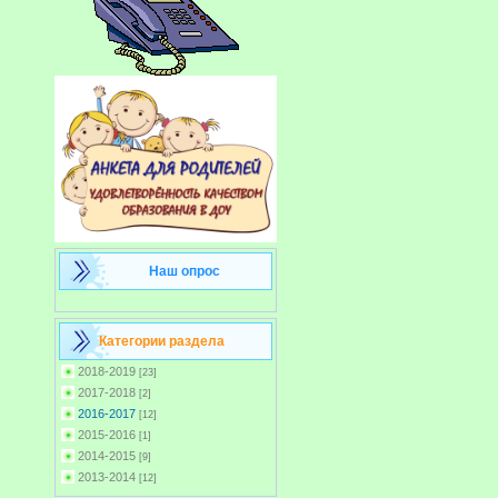
Наш опрос
Категории раздела
2018-2019
[23]
2017-2018
[2]
2016-2017
[12]
2015-2016
[1]
2014-2015
[9]
2013-2014
[12]