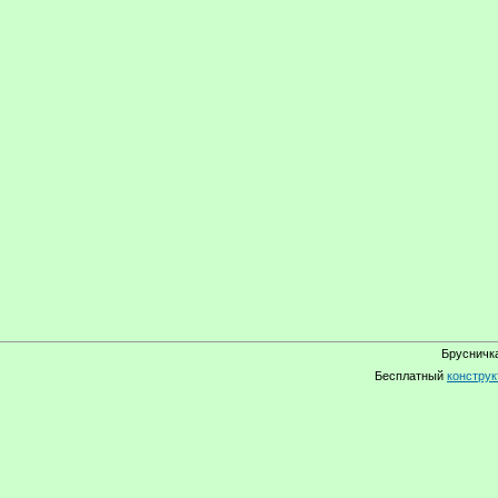
Брусничка
Бесплатный
конструк