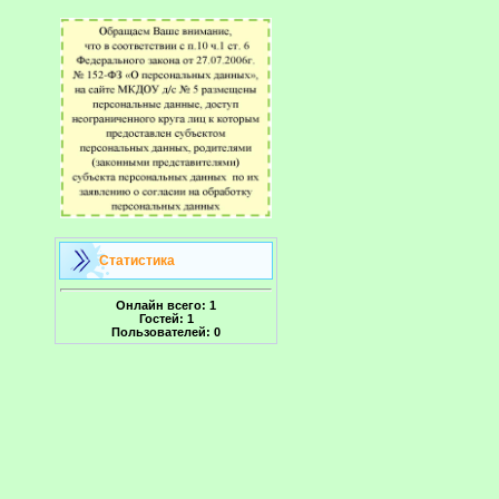
Статистика
Онлайн всего:
1
Гостей:
1
Пользователей:
0