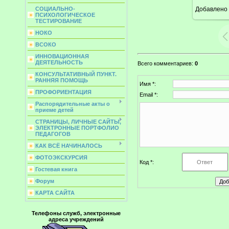
Добавлено
СОЦИАЛЬНО-
ПСИХОЛОГИЧЕСКОЕ
ТЕСТИРОВАНИЕ
НОКО
ВСОКО
ИННОВАЦИОННАЯ
ДЕЯТЕЛЬНОСТЬ
Всего комментариев
:
0
КОНСУЛЬТАТИВНЫЙ ПУНКТ.
РАННЯЯ ПОМОЩЬ
Имя *:
ПРОФОРИЕНТАЦИЯ
Email *:
Распорядительные акты о
приеме детей
СТРАНИЦЫ, ЛИЧНЫЕ САЙТЫ,
ЭЛЕКТРОННЫЕ ПОРТФОЛИО
ПЕДАГОГОВ
КАК ВСЁ НАЧИНАЛОСЬ
ФОТОЭКСКУРСИЯ
Код *:
Гостевая книга
Форум
КАРТА САЙТА
Телефоны служб, электронные
адреса учреждений