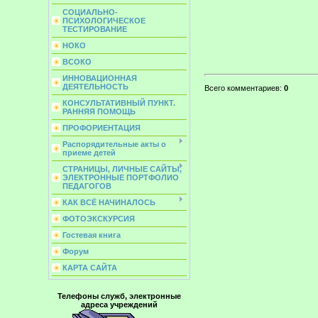
СОЦИАЛЬНО-
ПСИХОЛОГИЧЕСКОЕ
ТЕСТИРОВАНИЕ
НОКО
ВСОКО
ИННОВАЦИОННАЯ
ДЕЯТЕЛЬНОСТЬ
Всего комментариев
:
0
КОНСУЛЬТАТИВНЫЙ ПУНКТ.
РАННЯЯ ПОМОЩЬ
ПРОФОРИЕНТАЦИЯ
Распорядительные акты о
приеме детей
СТРАНИЦЫ, ЛИЧНЫЕ САЙТЫ,
ЭЛЕКТРОННЫЕ ПОРТФОЛИО
ПЕДАГОГОВ
КАК ВСЁ НАЧИНАЛОСЬ
ФОТОЭКСКУРСИЯ
Гостевая книга
Форум
КАРТА САЙТА
Телефоны служб, электронные
адреса учреждений