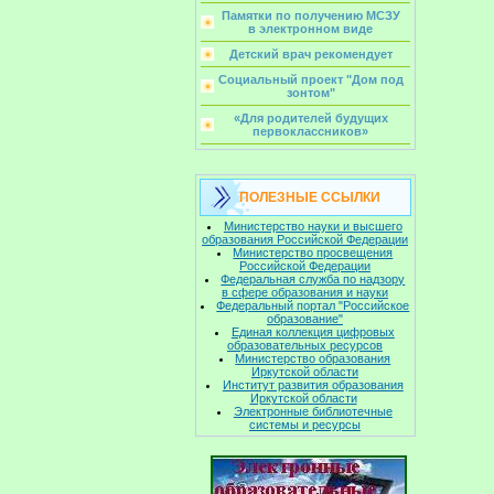
Памятки по получению МСЗУ
в электронном виде
Детский врач рекомендует
Социальный проект "Дом под
зонтом"
«Для родителей будущих
первоклассников»
ПОЛЕЗНЫЕ ССЫЛКИ
Министерство науки и высшего
образования Российской Федерации
Министерство просвещения
Российской Федерации
Федеральная служба по надзору
в сфере образования и науки
Федеральный портал "Российское
образование"
Единая коллекция цифровых
образовательных ресурсов
Министерство образования
Иркутской области
Институт развития образования
Иркутской области
Электронные библиотечные
системы и ресурсы