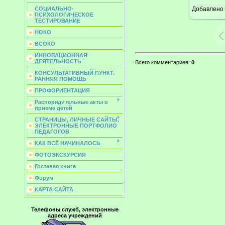
Добавлено
СОЦИАЛЬНО-
ПСИХОЛОГИЧЕСКОЕ
ТЕСТИРОВАНИЕ
НОКО
ВСОКО
ИННОВАЦИОННАЯ
ДЕЯТЕЛЬНОСТЬ
Всего комментариев
:
0
КОНСУЛЬТАТИВНЫЙ ПУНКТ.
РАННЯЯ ПОМОЩЬ
ПРОФОРИЕНТАЦИЯ
Распорядительные акты о
приеме детей
СТРАНИЦЫ, ЛИЧНЫЕ САЙТЫ,
ЭЛЕКТРОННЫЕ ПОРТФОЛИО
ПЕДАГОГОВ
КАК ВСЁ НАЧИНАЛОСЬ
ФОТОЭКСКУРСИЯ
Гостевая книга
Форум
КАРТА САЙТА
Телефоны служб, электронные
адреса учреждений