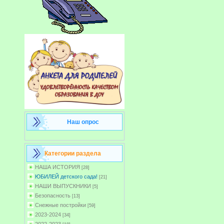
Наш опрос
Категории раздела
НАША ИСТОРИЯ
[28]
ЮБИЛЕЙ детского сада!
[21]
НАШИ ВЫПУСКНИКИ
[5]
Безопасность
[13]
Снежные постройки
[59]
2023-2024
[34]