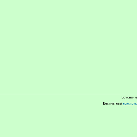
Брусничка
Бесплатный
конструк