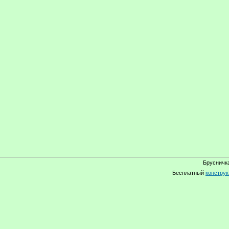
Брусничка
Бесплатный
конструк