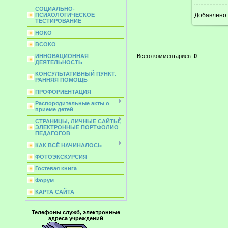
СОЦИАЛЬНО-
Добавлено
ПСИХОЛОГИЧЕСКОЕ
ТЕСТИРОВАНИЕ
НОКО
ВСОКО
ИННОВАЦИОННАЯ
Всего комментариев
:
0
ДЕЯТЕЛЬНОСТЬ
КОНСУЛЬТАТИВНЫЙ ПУНКТ.
РАННЯЯ ПОМОЩЬ
ПРОФОРИЕНТАЦИЯ
Распорядительные акты о
приеме детей
СТРАНИЦЫ, ЛИЧНЫЕ САЙТЫ,
ЭЛЕКТРОННЫЕ ПОРТФОЛИО
ПЕДАГОГОВ
КАК ВСЁ НАЧИНАЛОСЬ
ФОТОЭКСКУРСИЯ
Гостевая книга
Форум
КАРТА САЙТА
Телефоны служб, электронные
адреса учреждений